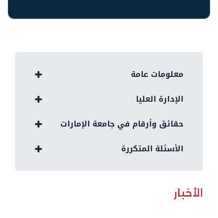
معلومات عامة
الإدارة العليا
حقائق وأرقام في جامعة الإمارات
الأسئلة المتكررة
الأخبار