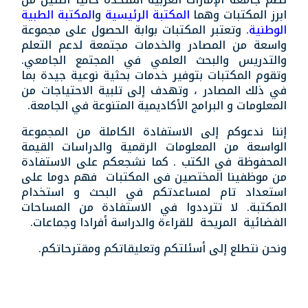
ابرز المكتبات وهما
المكتبة الرئيسية
و
المكتبة الطبية
الوطنية
. وتعتبر المكتبات بوابة الحصول على مجموعة
واسعة من المصادر والخدمات مجتمعة لدعم التعلم
والتدريس والبحث العلمي في المجتمع الجامعي.
وتقوم المكتبات بتوفير خدمات بحثية نوعية جيدة بما
في ذلك المصادر ، وتهدف إلى تلبية الاحتياجات من
المعلومات و البرامج الأكاديمية المتنوعة في الجامعة.
إننا ندعوكم إلى الاستفادة الكاملة من المجموعة
الواسعة من المعلومات الرقمية والدراسات القيمة
المحفوظة في الكتب . كما نشجعكم على الاستفادة
من موظفينا المختصين فى المكتبات فهم دوما على
استعداد تام لمساعدتكم في البحث و استخدام
المكتبة. لا تترددوا في الاستفادة من المساحات
الفضائية المريحة للقراءة والدراسة أفرادا وجماعات.
ونحن نتطلع إلى أسئلتكم وتعليقاتكم ومقترحاتكم.