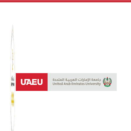
نظام الن