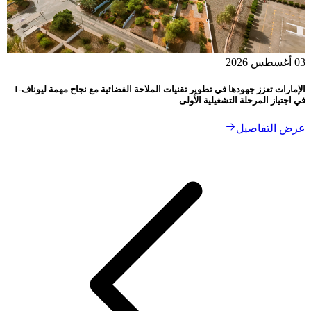
الإمارات تعزز جهودها في تطوير تقنيات الملاحة الفضائية مع نجاح مهمة ليوناف-1