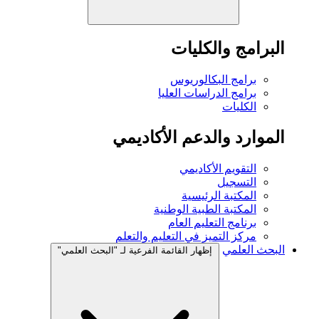
ت
وس
لعليا
الأكاديمي
لوطنية
عام
لتعليم والتعلم
قائمة الفرعية لـ "البحث العلمي"