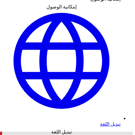
إمكانية الوصول
تبديل اللغة