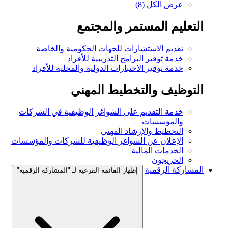
ر والمجتمع
ت للجهات الحكومية والخاصة
ج التدريبية للأفراد
بارات الدولية والمحلية للأفراد
طيط المهني
ى الشواغر الوظيفية في الشركات
د المهني
واغر الوظيفية للشركات والمؤسسات
ار القائمة الفرعية لـ "المشاركة الرقمية"