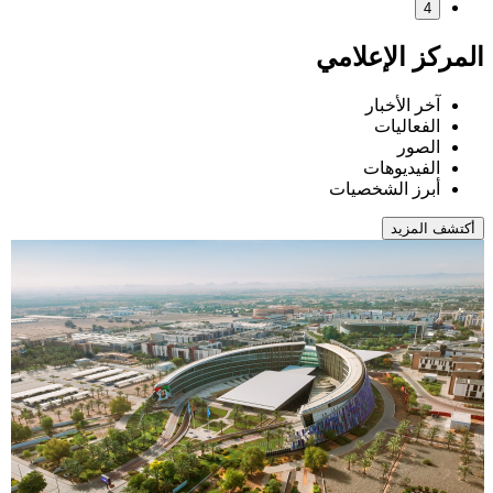
30 يوليو 2026
ديستركت 0.4 في جامع
للعقول المبدعة في مجالات الثو
عرض التفاصيل