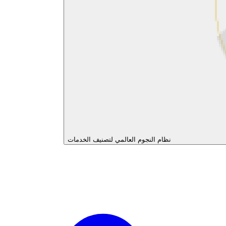
نظام النجوم العالمي لتصنيف الخدمات