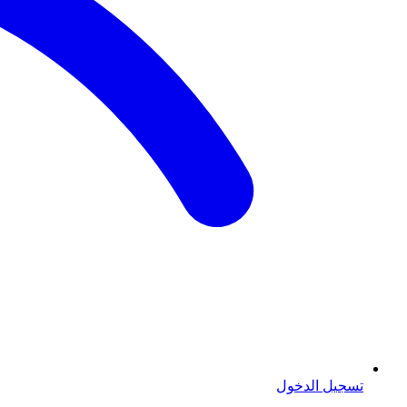
تسجيل الدخول