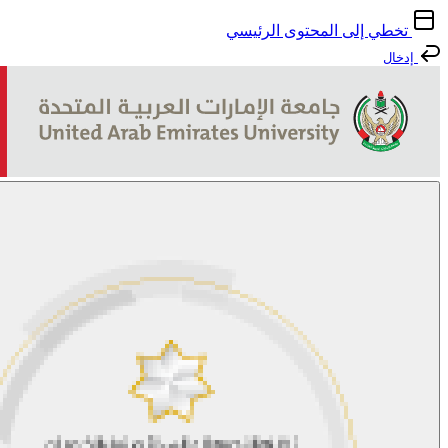
تخطي إلى المحتوى الرئيسي
إدخال