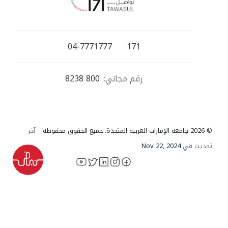
04-7771777
171
رقم مجاني:
800 8238
© 2026 جامعة الإمارات العربية المتحدة. جميع الحقوق محفوظة.
آخر
تحديث في
Nov 22, 2024
YouTube
LinkedIn
instagram
X
facebook