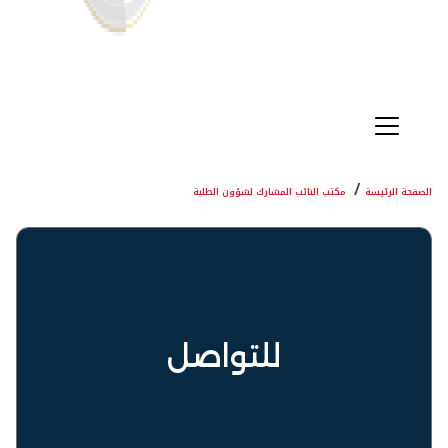
الصفحة الرئيسة
مكتب النائب المشارك لشؤون الطلبة
للتواصل