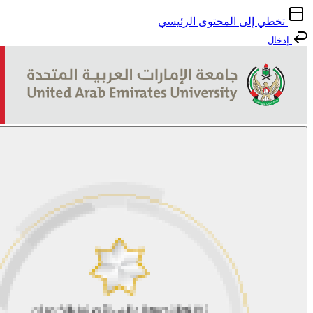
تخطي إلى المحتوى الرئيسي
إدخال