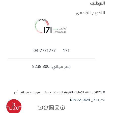
التوظيف
التقويم الجامعي
04-7771777
171
رقم مجاني:
800 8238
© 2026 جامعة الإمارات العربية المتحدة. جميع الحقوق محفوظة.
آخر
تحديث في
Nov 22, 2024
YouTube
LinkedIn
instagram
X
facebook