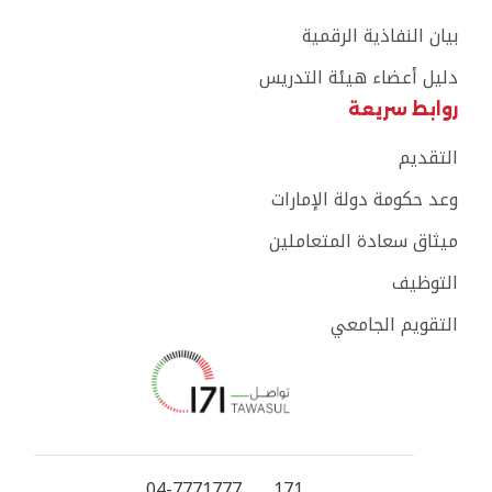
بيان النفاذية الرقمية
دليل أعضاء هيئة التدريس
روابط سريعة
التقديم
وعد حكومة دولة الإمارات
ميثاق سعادة المتعاملين
التوظيف
التقويم الجامعي
04-7771777
171