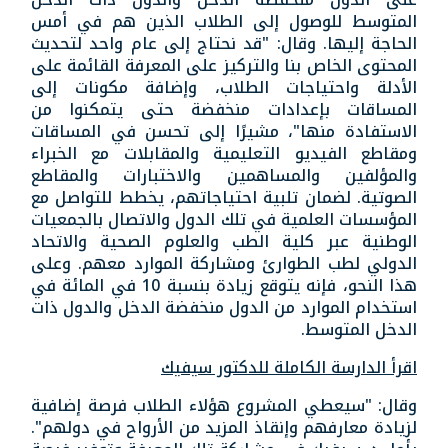
المتوسط للوصول إلى الطلاب الذين هم في أمس
الحاجة إليها. وقال: "قد نحتاج إلى عام واحد لتحديث
المحتوى الخاص بنا والتركيز على المعرفة القائمة على
الأدلة واحتياجات الطلاب، وإضافة مكونات إلى
المساقات بإعدادات منخفضة حتى يتمكنوا من
الاستفادة منها"، مشيرًا إلى تحسن في المساقات
ومقاطع الفيديو التعليمية والمقابلات مع الخبراء
والمؤلفين والمساهمين والاختبارات والمقاطع
الصوتية. لضمان تلبية احتياجاتهم، يخطط للتواصل مع
المؤسسات العلمية في تلك الدول والاتصال بالجمعيات
الوطنية عبر كلية الطب والعلوم الصحية والاتحاد
الدولي لطب الطوارئ ومشاركة الموارد معهم. وعلى
هذا النحو، فإنه يتوقع زيادة بنسبة 10 في المائة في
استخدام الموارد من الدول منخفضة الدخل والدول ذات
الدخل المتوسط.
اقرأ الدارسة الكاملة للدكتور سيفيك
وقال: "سيعطي المشروع هؤلاء الطلاب فرصة إضافية
لزيادة معارفهم وإنقاذ المزيد من الأرواح في دولهم".