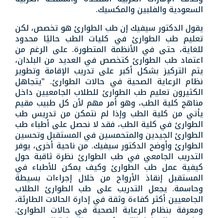
السعودية والفلبين والمكسيك.
يقول الدكتور سيفيك إن طب الطوارئ هو تخصص، لكن
تعليم طب الطوارئ في كليات الطب حاليًا محدود
للغاية، حتى في الأنظمة المتطورة. على الرغم من
اعتماد طب الطوارئ كتخصص في العديد من البلدان،
يتم التركيز بشكل أكبر على تدريب الإقامة وتطوير
نظام الرعاية الصحية في حالات الطوارئ. "يتجاهل
الكثيرون تعليم طب الطوارئ للطلاب الجامعيين داخل
مناهج كلية الطب، وهو أمر مهم لأن كل طبيب مقيم
يأتي من كلية الطب وإذا لم نتمكن من تدريس طب
الطوارئ في كلية الطب، فقد لا نحصل على أطباء طب
الطوارئ الجيدين والمتحمسين في المستقبل وتحسين
الطوارئ وأوضح الدكتور سيفيك. من ناحية أخرى، يوفر
التدريب الجامعي في طب الطوارئ نظرة ثاقبة حول
كيفية عمل طب الطوارئ وكيف يمكن للأطباء في
المستقبل إنقاذ الأرواح من خلال إجراءات بسيطة
وحاسمة. يجعل التدريب على طب الطوارئ الطلاب
الجامعيين أكثر كفاءة وثقة في إدارة الحالات الطارئة،
ومعرفة بنظام الرعاية الصحية في حالات الطوارئ.