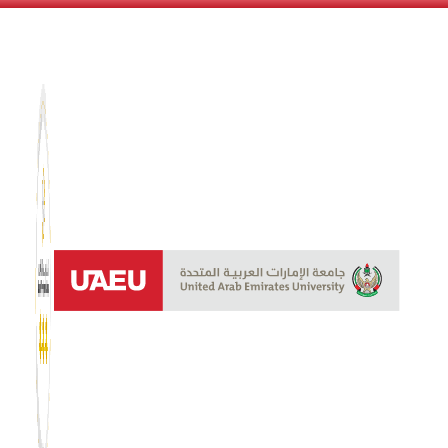
نظام الن