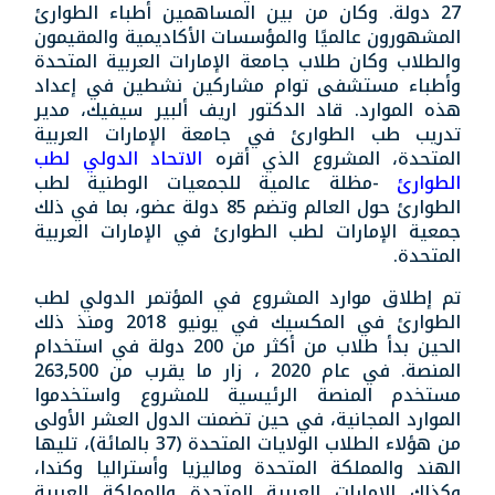
27 دولة. وكان من بين المساهمين أطباء الطوارئ
المشهورون عالميًا والمؤسسات الأكاديمية والمقيمون
والطلاب وكان طلاب جامعة الإمارات العربية المتحدة
وأطباء مستشفى توام مشاركين نشطين في إعداد
هذه الموارد. قاد الدكتور اريف ألبير سيفيك، مدير
تدريب طب الطوارئ في جامعة الإمارات العربية
المتحدة، المشروع الذي أقره
الاتحاد الدولي لطب
الطوارئ
-مظلة عالمية للجمعيات الوطنية لطب
الطوارئ حول العالم وتضم 85 دولة عضو، بما في ذلك
جمعية الإمارات لطب الطوارئ في الإمارات العربية
المتحدة.
تم إطلاق موارد المشروع في المؤتمر الدولي لطب
الطوارئ في المكسيك في يونيو 2018 ومنذ ذلك
الحين بدأ طلاب من أكثر من 200 دولة في استخدام
المنصة. في عام 2020 ، زار ما يقرب من 263,500
مستخدم المنصة الرئيسية للمشروع واستخدموا
الموارد المجانية، في حين تضمنت الدول العشر الأولى
من هؤلاء الطلاب الولايات المتحدة (37 بالمائة)، تليها
الهند والمملكة المتحدة وماليزيا وأستراليا وكندا،
وكذلك الإمارات العربية المتحدة والمملكة العربية