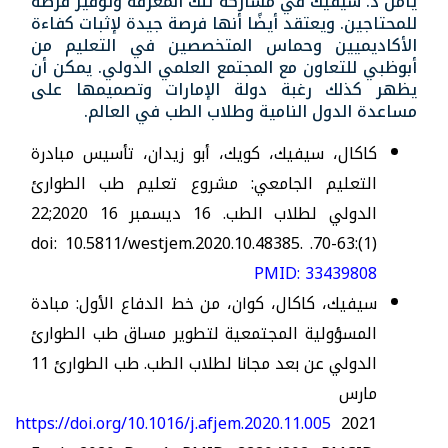
يأمل د. سيفيك في مشاركة تلك المعرفة وتوفير فرصة
للمحتاجين. ويعتقد أيضًا أنها فرصة جيدة لإثبات كفاءة
الأكاديميين وحماس المتخصصين في التعليم من
أبوظبي للتعاون مع المجتمع العلمي الدولي. يمكن أن
يظهر كذلك رغبة دولة الإمارات وتصميمها على
مساعدة الدول النامية وطلاب الطب في العالم.
كاكال، سيفيك، كويك، أبو زيدان، تأسيس مبادرة
التعليم الجامعي: مشروع تعليم طب الطوارئ
الدولي لطلاب الطب. 16 ديسمبر 2020 16;22
(1):63-70. doi: 10.5811/westjem.2020.10.48385.
PMID: 33439808
سيفيك، كاكال، كوان، من خط الدفاع الأول: مبادة
المسؤولية المجتمعية لتطوير مساق طب الطوارئ
الدولي عن بعد مجانا لطلاب الطب. طب الطوارئ 11
مارس
https://doi.org/10.1016/j.afjem.2020.11.005
2021