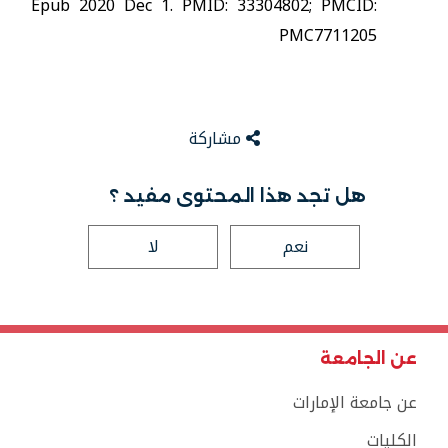
Epub 2020 Dec 1. PMID: 33304802; PMCID:
PMC7711205
مشاركة
هل تجد هذا المحتوى مفيد ؟
نعم
لا
عن الجامعة
عن جامعة الإمارات
الكليات