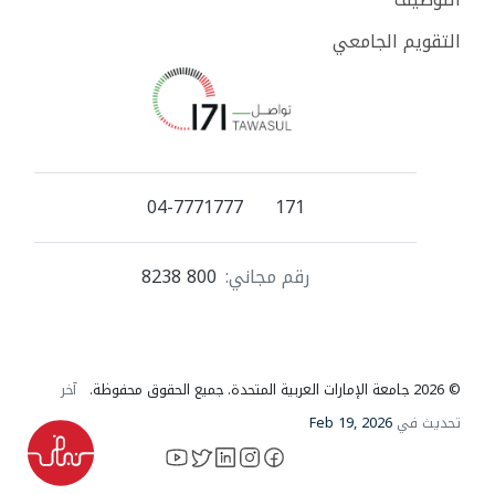
التقويم الجامعي
04-7771777
171
رقم مجاني:
800 8238
© 2026 جامعة الإمارات العربية المتحدة. جميع الحقوق محفوظة.
آخر
تحديث في
Feb 19, 2026
YouTube
LinkedIn
instagram
X
facebook