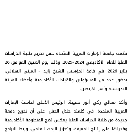
نظّمت جامعة الإمارات العربية المتحدة حفل تخريج طلبة الدراسات
العليا للعام الأكاديمي 2024–2025، وذلك يوم الاثنين الموافق 26
يناير 2026، في قاعة المؤسس الشيخ زايد – المبنى الهلالي،
بحضور عدد من المسؤولين والقيادات الأكاديمية وأعضاء الهيئة
التدريسية وأسر الخريجين.
وأكد معالي زكي أنور نسيبة، الرئيس الأعلى لجامعة الإمارات
العربية المتحدة، في كلمته خلال الحفل، على أن تخريج دفعة
جديدة من طلبة الدراسات العليا يعكس نضج المنظومة الأكاديمية
وقدرتها على إنتاج المعرفة، وتعزيز البحث العلمي، وربط البرامج