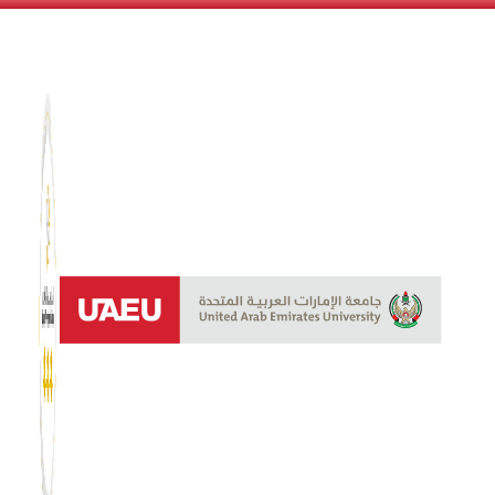
نظام الن