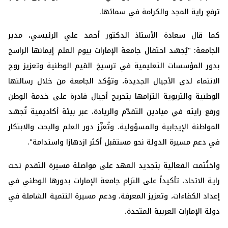
ترفع راية المجد والكرامة في سمائها.
كما قال سعادة الأستاذ الدكتور أحمد علي الرئيسي، مدير
الجامعة:
"يُجسّد احتفال جامعة الإمارات بيوم العلم إيمانها الراسخ
بدور المؤسسات التعليمية في ترسيخ القيم الوطنية وتعزيز روح
الانتماء لدى الأجيال الجديدة، وتؤكد الجامعة من خلال رسالتها
الوطنية والتربوية التزامها بتخريج أجيال قادرة على خدمة الوطن
ورفع رايته في ميادين التقدّم والريادة، عبر بيئة أكاديمية تُجسّد
المواطنة الإيجابية والمسؤولية، وتُعزّز دور العلم والبحث والابتكار
في دعم مسيرة الدولة نحو مستقبل أكثر ازدهارًا واستدامة".
واختُتمت الفعالية بتجديد العهد على مواصلة مسيرة التقدم تحت
راية الاتحاد، تأكيداً على التزام جامعة الإمارات بدورها الوطني في
إعداد الكفاءات، وتعزيز المعرفة، ودعم مسيرة التنمية الشاملة في
دولة الإمارات العربية المتحدة.