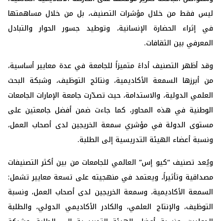
ليس فقط من خلال مؤشرات التصنيف، بل من خلال مساهمتها
في إثراء الحضارة الإنسانية، وتوطيد جسور الحوار والتبادل
المعرفي بين الثقافات.
وقد أظهر التصنيف أداءً متميزاً للجامعة في عدة معايير أساسية،
من أبرزها السمعة الأكاديمية، ونتائج التوظيف، وشبكة البحث
العلمي الدولية، والاستدامة، حيث تصدّرت جامعة الإمارات الجامعات
الوطنية في هذه المحاور، كما جاءت ضمن أفضل جامعتين على
مستوى الدولة في مؤشري سمعة الخريجين لدى أصحاب العمل،
ونسبة أعضاء الهيئة التدريسية إلى الطلبة.
ويُعد تصنيف “كيو إس” العالمي للجامعات من بين أكثر التصنيفات
مصداقية وتأثيراً، ويعتمد في منهجيته على تسعة معايير تشمل:
السمعة الأكاديمية، وسمعة الخريجين لدى أصحاب العمل، ونسبة
التوظيف، والإنتاج العلمي، والكادر الأكاديمي الدولي، والطلبة