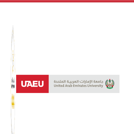
نظام الن