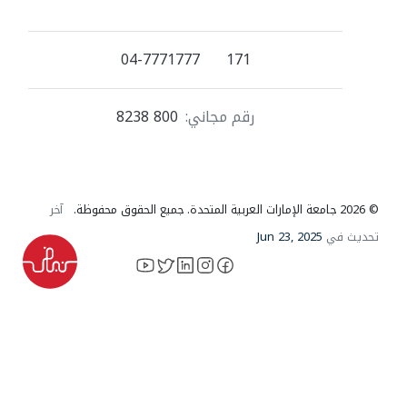
04-7771777
171
رقم مجاني:
800 8238
© 2026 جامعة الإمارات العربية المتحدة. جميع الحقوق محفوظة.
آخر
تحديث في
Jun 23, 2025
YouTube
LinkedIn
instagram
X
facebook