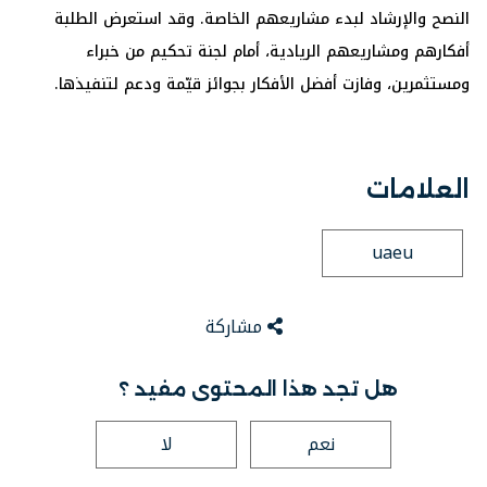
النصح والإرشاد لبدء مشاريعهم الخاصة. وقد استعرض الطلبة
أفكارهم ومشاريعهم الريادية، أمام لجنة تحكيم من خبراء
ومستثمرين، وفازت أفضل الأفكار بجوائز قيّمة ودعم لتنفيذها.
العلامات
uaeu
مشاركة
هل تجد هذا المحتوى مفيد ؟
نعم
لا