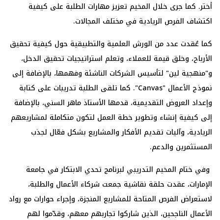
أختر. كما جرى خلال المخيم تعزيز مهارات الطلبة على كيفية
اكتشاف الفرص الريادية في مختلف المجالات.
كما عُقدت عدد من الورش العلمية والتطبيقية حول كيفية تحقيق
الأرباح، وخلق قيمة للعملاء، وتعلم استراتيجيات تحقيق الدخل،
و"منهجية لين" لتأسيس الشركات الناشئة وفهمها، بالإضافة إلى
نموذج الأعمال "Canvas". كما تلقى الطلبة تدريبات على كتابة
وإعداد العروض التقديمية، قدمها الأستاذ ماهر السني، بالإضافة
إلى كيفية إنشاء وتطوير خطة العمل لتكون متكاملة لمشاريعهم
الريادية، وآليات تقديم الأفكار والمشاريع بشكل فعّال لجذب
المستثمرين والدعم.
وفي ختام المخيم التدريبي لبرنامج تحدي الابتكار في جامعة
الإمارات، عقدت حلقة نقاشية جمعت شركاء الأعمال والطلبة،
لاستعراض الفرص المتاحة للمشاريع المنجزة، وإجراء حوارات مع رواد
الأعمال الناجحين، الذين شاركوا تجاربهم معهم، وقدّموا لهم