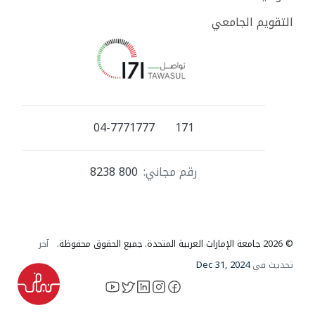
التقويم الجامعي
04-7771777
171
رقم مجاني:
800 8238
© 2026 جامعة الإمارات العربية المتحدة. جميع الحقوق محفوظة.
آخر
تحديث في
Dec 31, 2024
YouTube
LinkedIn
instagram
X
facebook