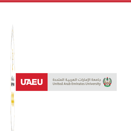
نظام الن