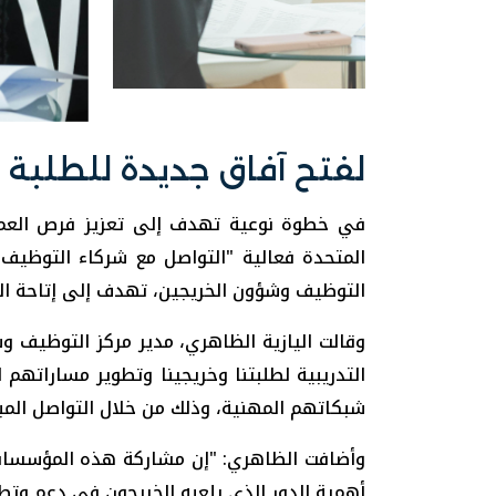
لفتح آفاق جديدة للطلبة و
في خطوة نوعية تهدف إلى تعزيز فرص العمل و
التوظيف وشؤون الخريجين، تهدف إلى إتاحة الف
وقالت اليازية الظاهري، مدير مركز التوظيف و
التدريبية لطلبتنا وخريجينا وتطوير مساراتهم
شبكاتهم المهنية، وذلك من خلال التواصل الم
وأضافت الظاهري: "إن مشاركة هذه المؤسسات ا
أهمية الدور الذي يلعبه الخريجون في دعم وتطو