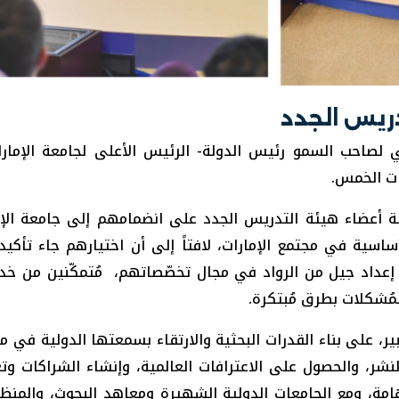
دريس الجدد
لصاحب السمو رئيس الدولة- الرئيس الأعلى لجامعة الإمارات
 أعضاء هيئة التدريس الجدد على انضمامهم إلى جامعة الإما
اسية في مجتمع الإمارات، لافتاً إلى أن اختيارهم جاء تأكيدا
داد جيل من الرواد في مجال تخصّصاتهم، مُتمكّنين من خدمة
لمُشكلات بطرق مُبتكرة.
بير، على بناء القدرات البحثية والارتقاء بسمعتها الدولية في مجا
لنشر، والحصول على الاعترافات العالمية، وإنشاء الشراكات وتع