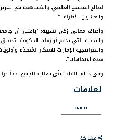
الجامعة مع المؤسسات والشركات الوطنية الها
لصالح المجتمع العالمي، والمُساهمة في تعزيز 
والعشرين للأطراف."
وأضاف معالي زكي نسيبة: "باعتبار أن جامعة 
واستراتيجية الإمارات للابتكار المُتقدّم وأول
هذه الاتجاهات".
وفي ختام اللقاء تمنّى معاليه للجميع عاماً درا
العلامات
uaeu