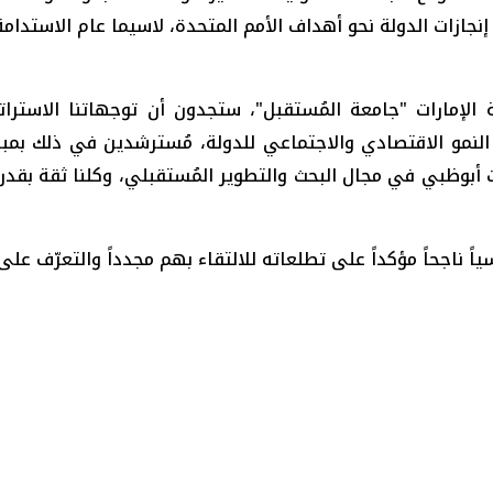
مة، ومع الجامعات الدولية الشهيرة ومعاهد البحوث، والمنظ
إنجازات الدولة نحو أهداف الأمم المتحدة، لاسيما عام الاستدام
الإمارات "جامعة المُستقبل"، ستجدون أن توجهاتنا الاسترات
ويات أبوظبي في مجال البحث والتطوير المُستقبلي، وكلنا ثقة ب
سياً ناجحاً مؤكداً على تطلعاته للالتقاء بهم مجدداً والتعرّف ع