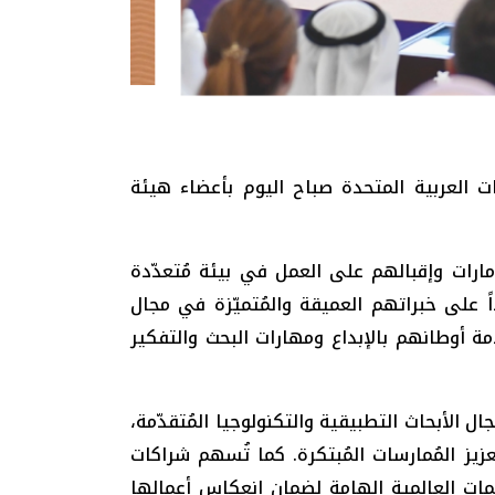
 العربية المتحدة صباح اليوم بأعضاء هيئة
رات وإقبالهم على العمل في بيئة مُتعدّدة
ً على خبراتهم العميقة والمُتميّزة في مجال
 أوطانهم بالإبداع ومهارات البحث والتفكير
ل الأبحاث التطبيقية والتكنولوجيا المُتقدّمة،
زيز المُمارسات المُبتكرة. كما تُسهم شراكات