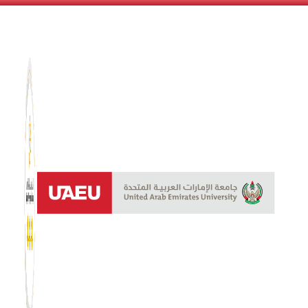
نظام الن