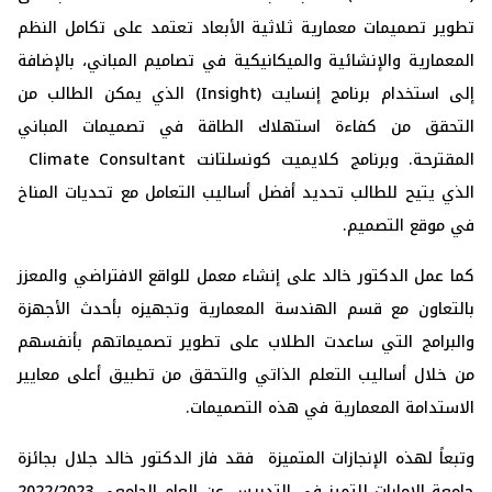
تطوير تصميمات معمارية ثلاثية الأبعاد تعتمد على تكامل النظم
المعمارية والإنشائية والميكانيكية في تصاميم المباني، بالإضافة
إلى استخدام برنامج إنسايت (Insight) الذي يمكن الطالب من
التحقق من كفاءة استهلاك الطاقة في تصميمات المباني
المقترحة. وبرنامج كلايميت كونسلتانت Climate Consultant
الذي يتيح للطالب تحديد أفضل أساليب التعامل مع تحديات المناخ
في موقع التصميم.
كما عمل الدكتور خالد على إنشاء معمل للواقع الافتراضي والمعزز
بالتعاون مع قسم الهندسة المعمارية وتجهيزه بأحدث الأجهزة
والبرامج التي ساعدت الطلاب على تطوير تصميماتهم بأنفسهم
من خلال أساليب التعلم الذاتي والتحقق من تطبيق أعلى معايير
الاستدامة المعمارية في هذه التصميمات.
وتبعاً لهذه الإنجازات المتميزة فقد فاز الدكتور خالد جلال بجائزة
جامعة الإمارات للتميز في التدريس عن العام الجامعي 2022/2023