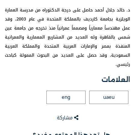
د. خالد جلال أحمد حاصل على درجة الدكتوراه من مدرسة العمارة
الويلزية بجامعة كارديف بالمملكة المتحدة في عام 2003، وقد
عمل مهندساً معمارياً ومصمماً عمرانياً منذ تخرجه من جامعة عين
شمس بالقاهرة وله العديد من المشاريع المعمارية والعمرانية
المنفذة بمصر والإمارات العربية المتحدة والمملكة العربية
السعودية، وقد حصل على العديد من البحوث الممولة كباحث
رئيسي.
العلامات
eng
uaeu
مشاركة