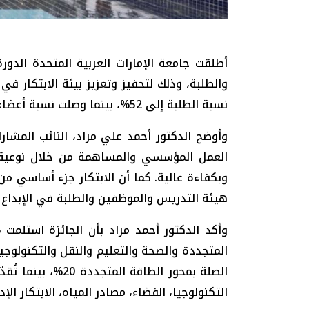
نسبة الطلبة إلى 52%، بينما وصلت نسبة أعضاء هيئة التدريس إلى 28% وتضاعفت مشاركة موظفي الجامعة إلى 20% عن الدورة السابقة.
وأوضح الدكتور أحمد علي مراد، النائب المشار
العمل المؤسسي والمساهمة من خلال نوعية الأ
وبكفاءة عالية. كما أن الابتكار جزء أساسي من
هيئة التدريس والموظفين والطلبة في الإبداع وا
المتجددة والصحة والتعليم والنقل والتكنولوجيا
التكنولوجيا، الفضاء، مصادر المياه، الابتكار الإداري والابتكار الاجتماعي 