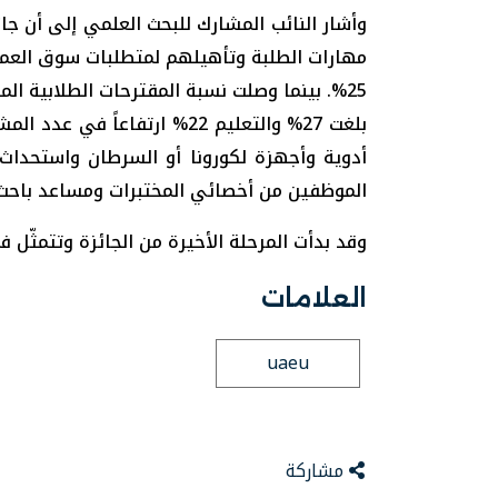
وأشار النائب المشارك للبحث العلمي إلى أن جا
بلغت 27% والتعليم 22% ارتف
أدوية وأجهزة لكورونا أو السرطان واستحداث
الموظفين من أخصائي المختبرات ومساعد باحث، فقد حازت مشاري
وقد بدأت المرحلة الأخيرة من الجائزة وتتمثّل ف
العلامات
uaeu
مشاركة