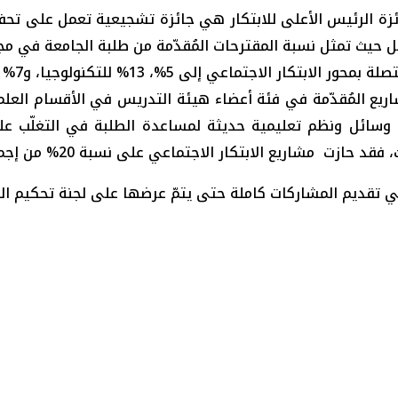
ئزة الرئيس الأعلى للابتكار هي جائزة تشجيعية تعمل على تحفي
25%. بين
اعاً في عدد المشاريع المُقدّمة في فئة أعضاء هيئة التدريس في الأقسام 
 وسائل ونظم تعليمية حديثة لمساعدة الطلبة في التغلّب ع
ع الابتكار الاجتماعي على نسبة 20% من إجمالي المشاريع المقدمة.
ي تقديم المشاركات كاملة حتى يتمّ عرضها على لجنة تحكيم الجائز