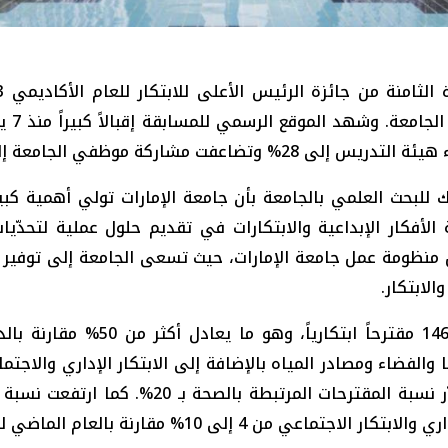
ك للبحث العلمي بالجامعة بأن جامعة الإمارات تولي أهمية كبير
فكار الإبداعية والابتكارات في تقديم حلول عملية لتحدّيات
 منظومة عمل جامعة الإمارات، حيث تسعى الجامعة إلى توفير ال
لابتكار.
وأكد الدكتور أحمد مراد بأن الجائ
 والفضاء ومصادر المياه بالإضافة إلى الابتكار الإداري والاجتم
الصلة بمحور الطاقة المتجددة 20%، بينما تُقدّر 
من 4 إلى 10% مقارنة بالعام الماضي لكل قطاع.