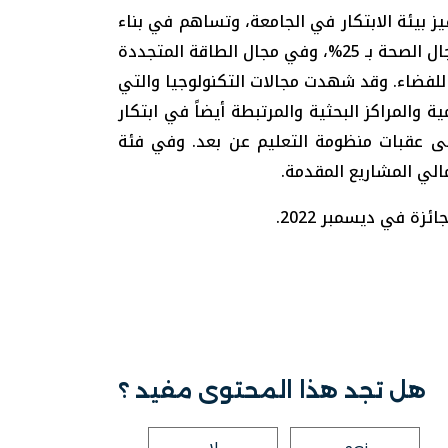
ز بيئة الابتكار في الجامعة، وتساهم في بناء
مهارات الطلبة وتأهيلهم لمتطلبات سوق العمل حيث تمثل نسبة المقترحات المُقدّمة من طلبة الجامعة في مجال الصحة بـ 25%، وفي مجال الطاقة المتجددة
ما وصلت نسبة المقترحات الطلابية المتصلة بمحور الابتكار الاجتماعي إلى 5%، 13% للتكنولوجيا، و7% للفضاء. وقد شهدت مجالات التكنولوجيا والتي
العلمية والمراكز البحثية والمرتبطة أيضاً في ابتكار
لى عقبات منظومة التعليم عن بعد. وفي فئة
ة في ديسمبر 2022.
هل تجد هذا المحتوى مفيد ؟