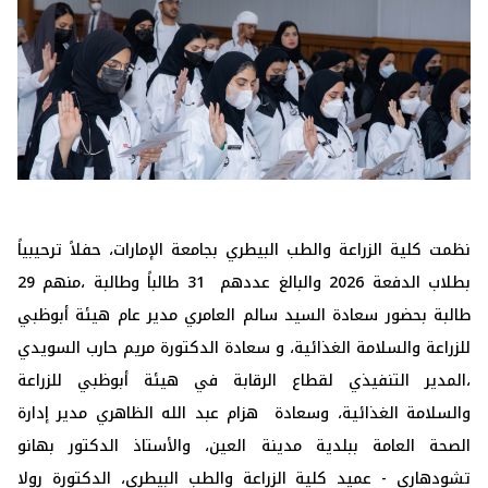
نظمت كلية الزراعة والطب البيطري بجامعة الإمارات، حفلاً ترحيبياً
بطلاب الدفعة 2026 والبالغ عددهم 31 طالباً وطالبة ،منهم 29
طالبة بحضور سعادة السيد سالم العامري مدير عام هيئة أبوظبي
للزراعة والسلامة الغذائية، و سعادة الدكتورة مريم حارب السويدي
،المدير التنفيذي لقطاع الرقابة في هيئة أبوظبي للزراعة
والسلامة الغذائية، وسعادة هزام عبد الله الظاهري مدير إدارة
الصحة العامة ببلدية مدينة العين، والأستاذ الدكتور بهانو
تشودهاري - عميد كلية الزراعة والطب البيطري، الدكتورة رولا