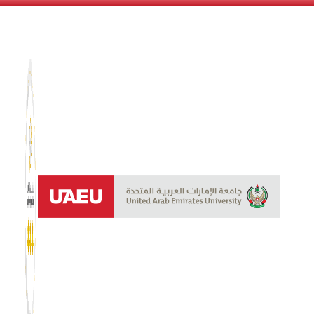
نظام الن