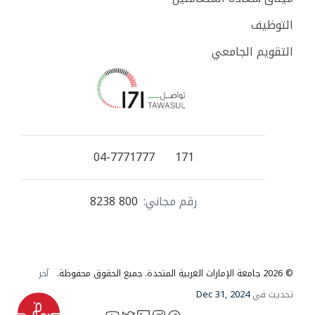
التوظيف
التقويم الجامعي
04-7771777
171
رقم مجاني:
800 8238
© 2026 جامعة الإمارات العربية المتحدة. جميع الحقوق محفوظة.
آخر
تحديث في
Dec 31, 2024
YouTube
LinkedIn
instagram
X
facebook