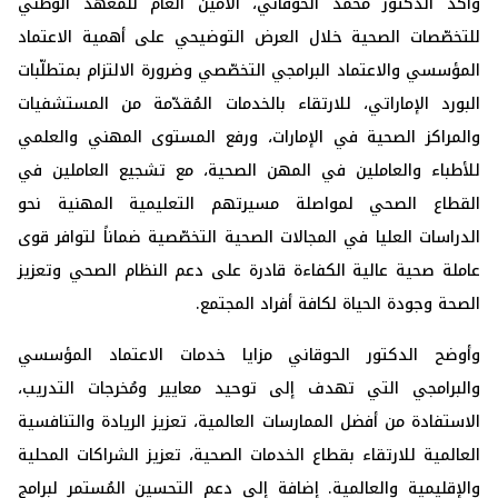
وأكّد الدكتور محمد الحوقاني، الأمين العام للمعهد الوطني
للتخصّصات الصحية خلال العرض التوضيحي على أهمية الاعتماد
المؤسسي والاعتماد البرامجي التخصّصي وضرورة الالتزام بمتطلّبات
البورد الإماراتي، للارتقاء بالخدمات المُقدّمة من المستشفيات
والمراكز الصحية في الإمارات، ورفع المستوى المهني والعلمي
للأطباء والعاملين في المهن الصحية، مع تشجيع العاملين في
القطاع الصحي لمواصلة مسيرتهم التعليمية المهنية نحو
الدراسات العليا في المجالات الصحية التخصّصية ضماناً لتوافر قوى
عاملة صحية عالية الكفاءة قادرة على دعم النظام الصحي وتعزيز
الصحة وجودة الحياة لكافة أفراد المجتمع.
وأوضح الدكتور الحوقاني مزايا خدمات الاعتماد المؤسسي
والبرامجي التي تهدف إلى توحيد معايير ومُخرجات التدريب،
الاستفادة من أفضل الممارسات العالمية، تعزيز الريادة والتنافسية
العالمية للارتقاء بقطاع الخدمات الصحية، تعزيز الشراكات المحلية
والإقليمية والعالمية. إضافة إلى دعم التحسين المُستمر لبرامج