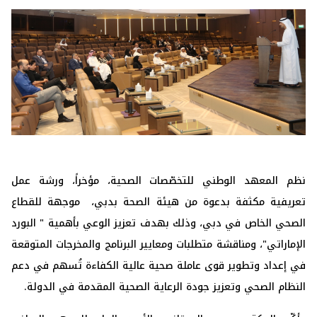
نظم المعهد الوطني للتخصّصات الصحية، مؤخراً، ورشة عمل
تعريفية مكثفة بدعوة من هيئة الصحة بدبي، موجهة للقطاع
الصحي الخاص في دبي، وذلك بهدف تعزيز الوعي بأهمية " البورد
الإماراتي"، ومناقشة متطلبات ومعايير البرنامج والمخرجات المتوقعة
في إعداد وتطوير قوى عاملة صحية عالية الكفاءة تُسهم في دعم
النظام الصحي وتعزيز جودة الرعاية الصحية المقدمة في الدولة.