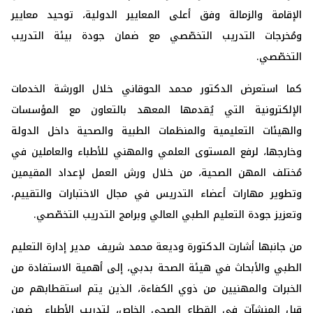
الإقامة والزمالة وفق أعلى المعايير الدولية، توحيد معايير
ومُخرجات التدريب التخصّصي مع ضمان جودة بيئة التدريب
التخصّصي.
كما استعرض الدكتور محمد الحوقاني خلال الورشة الخدمات
الإلكترونية التي يُقدمها المعهد بالتعاون مع المؤسسات
والهيئات التعليمية والمنظمات الطبية والصحية داخل الدولة
وخارجها، لرفع المستوى العلمي والمهني للأطباء والعاملين في
مُختلف المهن الصحية، من خلال ورش العمل لإعداد المقيمين
وتطوير مهارات أعضاء التدريس في مجال الاختبارات والتقييم،
وتعزيز جودة التعليم الطبي العالي وبرامج التدريب التخصّصي.
من جانبها أشارت الدكتورة وديعة محمد شريف مدير إدارة التعليم
الطبي والأبحاث في هيئة الصحة بدبي، إلى أهمية الاستفادة من
الخبرات والمهنيين من ذوي الكفاءة، الذين يتم استقطابهم من
قبل المنشآت في القطاع الصحي الخاص، لتدريب الأطباء ضمن