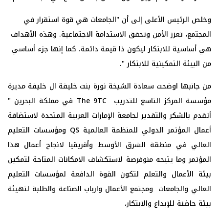
وخلص الرئيس الأعلى إلى أن "الجامعات هي قوة استقرار في
المجتمع، تعزز الأمن وتحقق الاستدامة الاجتماعية. وهذه الأهداف
هي أساسية للابتكار ليكون ذا قيمة دائمة. كما إنها جزء أساسي
من البيئة التمكينية للابتكار ".
من جانبها اوضحت سعادة الشيخة نورة بنت خليفة ال خليفة مديرة
مؤسسة المركز التاسع للتدريب The 9TC في مملكة البحرين "
أتقدم بالشكر والتقدير لجامعة الإمارات العربية المتحدة لاستضافة
أعمال المؤتمر الدولي للمنظمة العالمية QS ومؤسسات التعليم
العالي في منطقة الشرق الأوسط وأفريقيا لانجاح أعمال هذا
المؤتمر وما يتيحه منوفرصة لاستكشاف الامكانات المتاحة لتمكين
بيئة الأعمال والتعلم لتكون القوة الدافعة لمؤسسات التعليم
العالي والجامعات ومجتمع الأعمال وارباب الصناعة والطلبة لتهيئة
بيئة حاضنة للإبداع والابتكار،