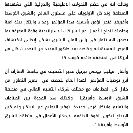
وقالت انه في خضم التحولات الاقليمية والدولية التي تشهدها
المنطقة وتداخل الأولويات على مستوى العالم والشرق الأوسط
وأفريقيا فنحن نؤمن بأهمية هذا المؤتمر لإعداد وابتكار بيئة آمنة
وحاضنة لنجاح الأعمال عبر الشراكات الاستراتيجية وقوة المعرفة بما
يضمن الاستثمار في راس المال البشري بشكل إيجابي لاكتشاف
الفرص المستقبلية وخاصة بعد ظهور العديد من التحديات كان من
أبرزها في المنطقة جائحة كوفيد ١٩
وأشار فيليب جيمس بيرنيل مدير التصنيف في جامعة الامارات أن
أبرز توصيات المؤتمر لهذا العام تلخصت في تعزيز التعاون من
خلال كل القطاعات مع مختلف شركاء التعليم العالي في منطقة
الشرق الأوسط وأفريقيا وكذلك سد الفجوة بين الصناعات
والتعليم وابتكار فرص جديدة لتوفير التعليم عبر الابتكار وتميكين
الإبداع ليكون القوة الدافعة لازدهار الأعمال في منطقة الشرق
الأوسط وأفريقيا ".