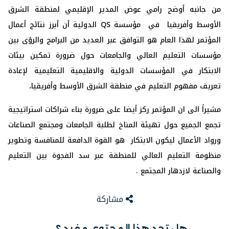
من جانبه أوضح رامي عوض المدير الإقليمي لمنطقة الشرق
الأوسط وأفريقيا في مؤسسة QS الدولية أن أبرز نتائج أعمال
المؤتمر لهذا العام هو التوافق عبر العديد من البرامج والرؤى بين
مؤسسات التعليم العالي والجامعات حول ضرورة تمكين بيئات
الابتكار في المؤسسات الدولية والاقليمية التعليمية لإعادة
تعريف مفهوم التعليم في منطقة الشرق الأوسط وأفريقيا،
مشيراً الى ان المؤتمر ركز أيضا على ضرورة بناء شراكات استراتيجية
تجمع الجميع حول تهيئة المناخ لطلبة الجامعات ومجتمع الصناعات
ورواد الأعمال ليكون الابتكار هو القوة الدافعة للمنافسة وتطوير
منظومة التعليم العالي للمنطقة عبر سد الفجوة بين التعليم
والصناعة لازدهار المجتمع .
مشاركة
هل تجد هذا المحتوى مفيد ؟