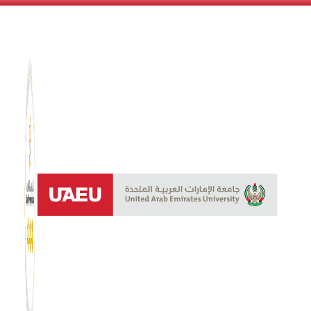
نظام الن