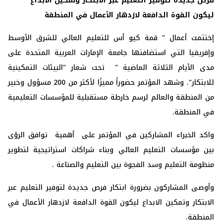
فرص جديدة لتوفير التعليم عبر الابتكار وتمكين الابداع
ليكون القوة الدافعة لازدهار الأعمال في المنطقة
إختتمت أعمال " قمة كيو أس للتعليم العالي للشرق الأوسط
وإفريقيا التي استضافتها جامعة الإمارات العربية المتحدة على
مدى الأيام الثلاثة الماضية " تحت شعار "البيئات التمكينية
للابتكار". وشهد المؤتمر حضوراً مميزًا لأكثر من 200 مسؤول وخبير
من المنطقة والعالم لرسم خارطة مستقبلية للمؤسسات التعليمية
في المنطقة.
واكد الخبراء المشاركين في المؤتمر على أهمية توافق الرؤى
بين مؤسسات التعليم العالي وبناء شراكات استراتيجية لتطوير
منظومة التعليم وسد الفجوة بين التعليم والصناعة .
وأوصى المشاركون بضرورة ابتكار فرص جديدة لتوفير التعليم عبر
الابتكار وتمكين الابداع ليكون القوة الدافعة لازدهار الأعمال في
المنطقة.