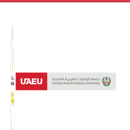
نظام الن