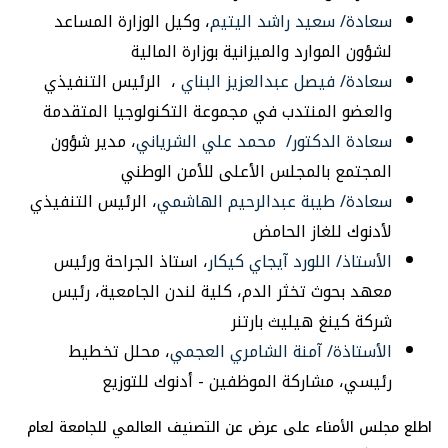
سعادة/ سعيد راشد اليتيم
، وكيل الوزارة المساعد
لشؤون الموارد والميزانية بوزارة المالية
سعادة/ فيصل عبدالعزيز البناي
، الرئيس التنفيذي
والعضو المنتدب في مجموعة التكنولوجيا المتقدمة
سعادة الدكتور/ محمد علي الشرياني
، مدير شؤون
المجتمع بالمجلس الأعلى للأمن الوطني
سعادة/ طيبة عبدالرحيم الهاشمي
، الرئيس التنفيذي
لأدنوك للغاز الحامض
الأستاذ/ اللورد آيجاي كيكار
، استاذ الجراحة ورئيس
معهد بحوث تخثر الدم، كلية لندن الجامعية، رئيس
شركة كينغ هيليث بارتنر
الأستاذة/ آمنة الشامري العجمي
، محلل تخطيط
رئيسي، مشاركة الموظفين - أدنوك للتوزيع
اطلع مجلس الأمناء على عرض عن التصنيف العالمي للجامعة لعام