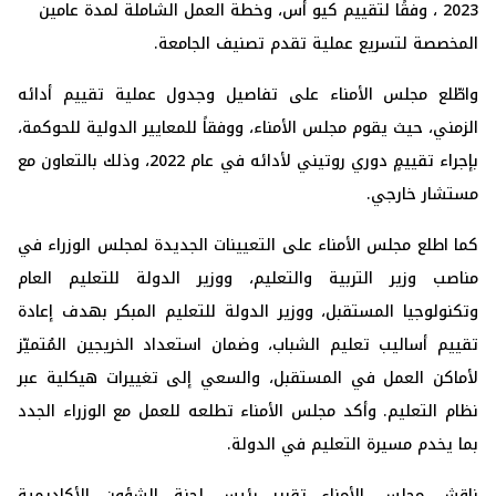
2023 ، وفقًا لتقييم كيو أس، وخطة العمل الشاملة لمدة عامين
المخصصة لتسريع عملية تقدم تصنيف الجامعة.
واطّلع مجلس الأمناء على تفاصيل وجدول عملية تقييم أدائه
الزمني، حيث يقوم مجلس الأمناء، ووفقاً للمعايير الدولية للحوكمة،
بإجراء تقييمٍ دوري روتيني لأدائه في عام 2022، وذلك بالتعاون مع
مستشار خارجي.
كما اطلع مجلس الأمناء على التعيينات الجديدة لمجلس الوزراء في
مناصب وزير التربية والتعليم، ووزير الدولة للتعليم العام
وتكنولوجيا المستقبل، ووزير الدولة للتعليم المبكر بهدف إعادة
تقييم أساليب تعليم الشباب، وضمان استعداد الخريجين المُتميّز
لأماكن العمل في المستقبل، والسعي إلى تغييرات هيكلية عبر
نظام التعليم. وأكد مجلس الأمناء تطلعه للعمل مع الوزراء الجدد
بما يخدم مسيرة التعليم في الدولة.
ناقش مجلس الأمناء تقرير رئيس لجنة الشؤون الأكاديمية