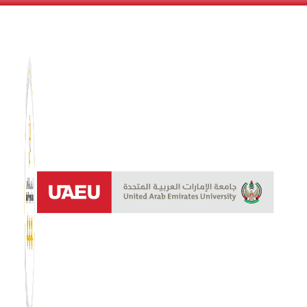
نظام الن