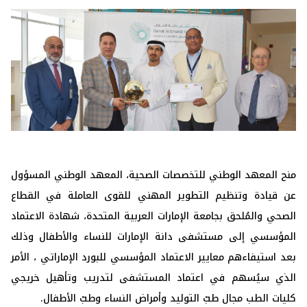
منح المعهد الوطني للتخصصات الصحية، المعهد الوطني المسؤول
عن قيادة وتنظيم التطوير المهني للقوى العاملة في القطاع
الصحي والمُلحق بجامعة الإمارات العربية المتحدة، شهادة الاعتماد
المؤسسي إلى مستشفى دانة الإمارات للنساء والأطفال وذلك
بعد استيفاءهم معايير الاعتماد المؤسسي للبورد الإماراتي ، الأمر
الذي سيُسهم في اعتماد المستشفى لتدريب وتأهيل خريجي
كليات الطب مجال طبّ التوليد وأمراض النساء وطبّ الأطفال.