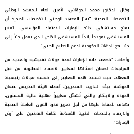
وقال الدكتور محمد الحوقاني، الأمين العام للمعهد الوطني
للتخصصات الصحية: "يسرّ المعهد الوطني للتخصصات الصحية أن
يمنح مستشفى دانة الإمارات الاعتماد المؤسسي. تعتبر
المستشفى نموذجاً رائداً للمستشفى الخاص الذي يعمل جنباً إلى
جنب مع الجهات الحكومية لدعم التعليم الطبي".
وأضاف: "خضعت دانة الإمارات لعدة جولات تفتيشية والعديد من
المراجعات لضمان امتثالها لمعايير الاعتماد المطلوبة من قبل
المعهد، حيث تستند هذه المعايير إلى خمسة مجالات رئيسية:
الحوكمة، بيئة التدريب، المتدربين، أعضاء هيئة التدريس ،ضمان
الجودة والابتكار، والتي تُشكّل معاييراً مهنية عالية المستوى،
نهدف للحفاظ عليها من أجل تعزيز قدرة القوى العاملة الصحية
والارتقاء بالخدمات الطبية المُقدّمة لكافة القاطنين على أرض
الإمارات".