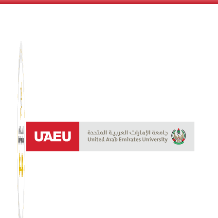
نظام الن