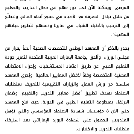
المرضى. ويمكننا الآن لعب دور مهم في مجال التدريب والتعليم
من خلال تبادل المعرفة مع الأطباء في جميع أنحاء العالم. ونتطلّع
إلى الترحيب بالأطباء الشباب في عنابرنا ودعمهم لتطوير حياتهم
المهنية".
يجدر بالذكر أن المعهد الوطني للتخصصات الصحية أنشأ بقرار من
مجلس الوزراء وألحق بجامعة الإمارات العربية المتحدة لتعزيز جودة
التعليم الطبي عن طريق اعتماد المستشفيات وإجراء الامتحانات
المهنية المتخصصة وفقاً لأفضل المعايير العالمية. ويُجري المعهد
سلسلة من ورش العمل، والزيارات التقييمية للتعريف بمتطلبات
الاعتماد بهدف تطبيق أفضل معايير التدريب والتقييم، وضمان
الارتقاء بمنظومة التعليم الطبي في الدولة، حيث مَنح المعهد
حتى الآن 8 مؤسسات شهادة الاعتماد المؤسسي والتي تؤهل
المتدربين للحصول على شهادة البورد الإماراتي بعد استيفاء
متطلبات التدريب والاختبارات.