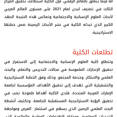
أما فيما يتعلق بالعالم الرقمي، فإن الكلية استطاعت تحقيق المركز
الثالث في تصنيف ليدن لعام 2021 على مستوى العالم العربي
لأبحاث العلوم الإنسانية والاجتماعية وتعكس هذه النتيجة الجهد
الكبير الذي تبذله الكلية في نشر الأبحاث الرصينة ضمن خطتها
الاستراتيجية.
تطلعات الكلية
وتتطلع كلية العلوم الإنسانية والاجتماعية إلى الاستمرار في
تحقيق الإنجازات الملموسة في مجالات التدريس والتعلم، والبحث
العلمي والابتكار، وخدمة المجتمع، وذلك وفق الخطط الاستراتيجية
والتشغيلية التي تهدف إلى تحقيق الأهداف المؤسسية لجامعة
الإمارات العربية المتحدة، فلدى الكلية أهدافا طموحة تصب في
تحقيق الرؤية الاستراتيجية المستقبلية للجامعة. وتكثيف أنشطة
البحث العلمي الرصين الذي يسهم في استثمار الفرص ومواجهة
التحديات المعاصرة، ومجاراة الاهتمامات الوطنية والعالمية التي