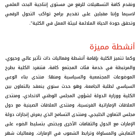
ونقدم كافة التسهيلات للرفع من مستوى إنتاجية البحث العلمي
لاسيما وإننا مقبلين على تقديم برامج تواكب التحول الرقمي
وتحقق جودة الحياة الملائمة لبيئة العمل في الكلية".
أنشطة مميزة
وكما تتميز الكلية بإقامة أنشطة وفعاليات ذات تأثير عالي وحيوي،
والمرتبطة في خدمة فئات المجتمع كافة، فتنفرد الكلية بطرح
الموضوعات المجتمعية والسياسية ومنها: منتدى بناء الوعي
السياسي لطلبة الجامعة، وهو حدث سنوي ينعقد بالتعاون بين
الكلية ووزارة الدولة لشؤون المجلس الوطني الاتحادي، ومنتدى
العلاقات الإماراتية الفرنسية، ومنتدى العلاقات الصينية مع دول
مجلس التعاون الخليجي، ومنتدى التسامح الذي يعرض إنجازات دولة
الإمارات مع الدول والثقافات الأخرى ويختص بتسليط الضوء على
التعايش والمساواة وترابط الشعوب في الإمارات. وفعاليات شهر