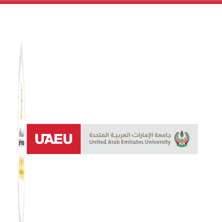
نظام الن