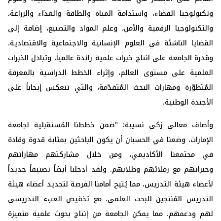
وتكنولوجيا الفضاء، واستدامة المياه والطاقة والغذاء والزراعة،
والتكنولوجيا الرقمية والأمن، وعلم المواد والتصنيع، إضافة إلى
القضايا الناشئة في العلوم الإنسانية والاجتماعية والاقتصادية،
وقدرة الجامعة على انتاج خبرات علمية رائدة عالمياً، وتبادل الخبرات
العلمية على مستوى العالم، وإثراء الخطط الدراسية بالمعرفة
المُتطوّرة ومهارات البحث المُتقدّمة، والتي تنعكس إيجاباً على
الأجندة الوطنية.
وأضاف معالي زكي نسيبة: "ضمن خططنا المُستقبلية لجامعة
الإمارات، وضعنا في الحسبان أن يكون الباحثين بمثابة قدوة وقادة
في مجتمعنا الأكاديمي، ومن خلال مشاركتهم مهاراتهم
وخبراتهم مع زملائهم وطلابهم. ولقد أدخلنا أيضاً تصنيفاً جديداً
لأعضاء هيئة التدريس، مما يُتيح أمامنا الفرصة لتحديد أعضاء هيئة
التدريس المُنتجين للبحث العلمي، مع تخفيض العبء التدريسي
لهم ودعمهم، مما يمكن الجامعة من إنتاج بحوث علمية متميزة