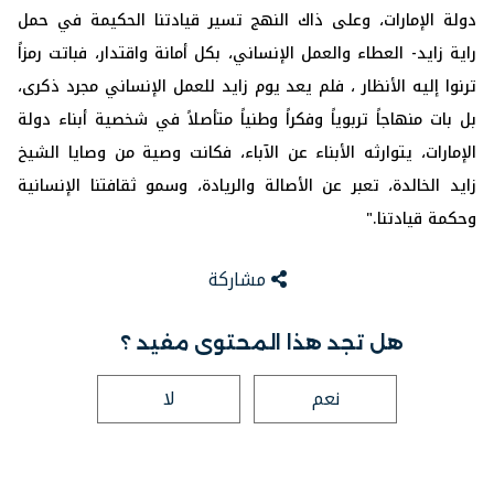
دولة الإمارات، وعلى ذاك النهج تسير قيادتنا الحكيمة في حمل
راية زايد- العطاء والعمل الإنساني، بكل أمانة واقتدار، فباتت رمزاً
ترنوا إليه الأنظار ، فلم يعد يوم زايد للعمل الإنساني مجرد ذكرى،
بل بات منهاجاً تربوياً وفكراً وطنياً متأصلاً في شخصية أبناء دولة
الإمارات، يتوارثه الأبناء عن الآباء، فكانت وصية من وصايا الشيخ
زايد الخالدة، تعبر عن الأصالة والريادة، وسمو ثقافتنا الإنسانية
وحكمة قيادتنا."
مشاركة
هل تجد هذا المحتوى مفيد ؟
نعم
لا