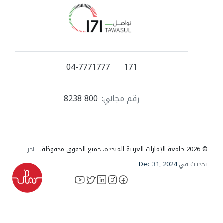
04-7771777
171
رقم مجاني:
800 8238
© 2026 جامعة الإمارات العربية المتحدة. جميع الحقوق محفوظة.
آخر
تحديث في
Dec 31, 2024
YouTube
LinkedIn
instagram
X
facebook