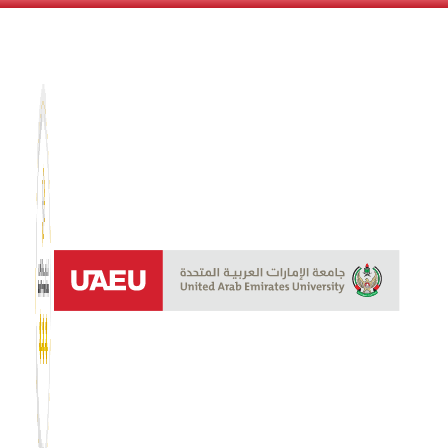
نظام الن