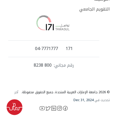
التقويم الجامعي
04-7771777
171
رقم مجاني:
800 8238
© 2026 جامعة الإمارات العربية المتحدة. جميع الحقوق محفوظة.
آخر
تحديث في
Dec 31, 2024
YouTube
LinkedIn
instagram
X
facebook