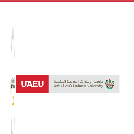
نظام الن