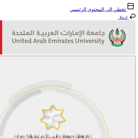
تخطي إلى المحتوى الرئيسي
إدخال